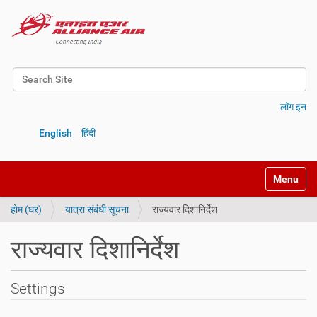
Search Site
Advanced Search…
लॉग इन
English
हिंदी
Toggle na
होम (घर)
यात्रा संबंधी सूचना
राज्यवार दिशानिर्देश
राज्यवार दिशानिर्देश
Settings