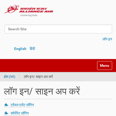
Search Site
Advanced Search…
लॉग इन
English
हिंदी
Toggle na
होम (घर)
लॉग इन/ साइन अप करें
लॉग इन/ साइन अप करें
ट्रैवल एजेंट लॉगिन
कॉर्पोरेट लॉगिन