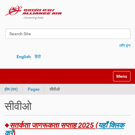
Search Site
Advanced Search…
लॉग इन
English
हिंदी
Toggle na
होम (घर)
Pages
सीवीओ
सीवीओ
सतर्कता जागरूकता सप्ताह 2025 (
यहाँ क्लिक
करें
)